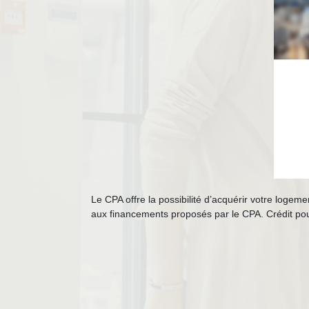
Le CPA offre la possibilité d’acquérir votre loge
aux financements proposés par le CPA. Crédit pou