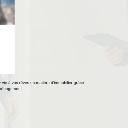
z vie à vos rêves en matière d’immobilier grâce
’aménagement