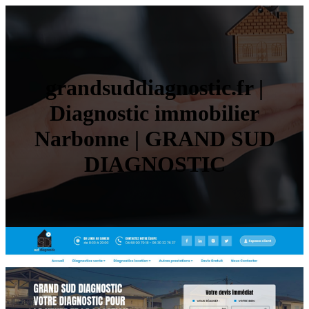
grandsuddiagnostic.fr |
Diagnostic immobilier
Narbonne | GRAND SUD
DIAGNOSTIC