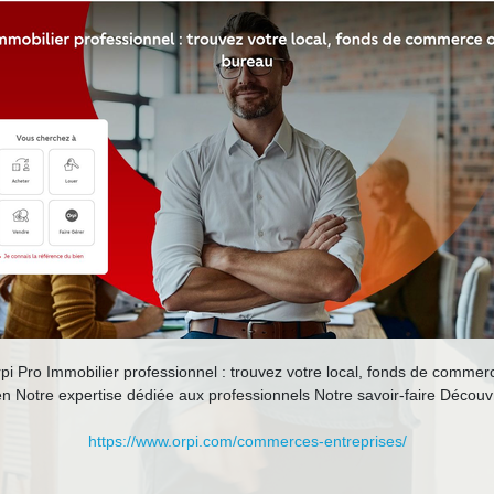
Orpi Pro Immobilier professionnel : trouvez votre local, fonds de comm
 Notre expertise dédiée aux professionnels Notre savoir-faire Découvrez
https://www.orpi.com/commerces-entreprises/